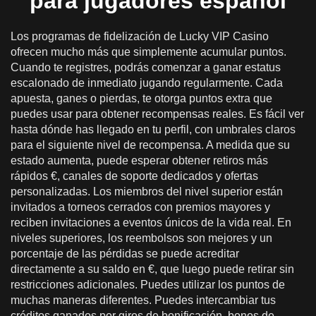
para jugadores español
Los programas de fidelización de Lucky VIP Casino
ofrecen mucho más que simplemente acumular puntos.
Cuando te registres, podrás comenzar a ganar estatus
escalonado de inmediato jugando regularmente. Cada
apuesta, ganes o pierdas, te otorga puntos extra que
puedes usar para obtener recompensas reales. Es fácil ver
hasta dónde has llegado en tu perfil, con umbrales claros
para el siguiente nivel de recompensa. A medida que su
estado aumenta, puede esperar obtener retiros más
rápidos €, canales de soporte dedicados y ofertas
personalizadas. Los miembros del nivel superior están
invitados a torneos cerrados con premios mayores y
reciben invitaciones a eventos únicos de la vida real. En
niveles superiores, los reembolsos son mejores y un
porcentaje de las pérdidas se puede acreditar
directamente a su saldo en €, que luego puede retirar sin
restricciones adicionales. Puedes utilizar los puntos de
muchas maneras diferentes. Puedes intercambiar tus
créditos ganados por giros de bonificación, bonos de