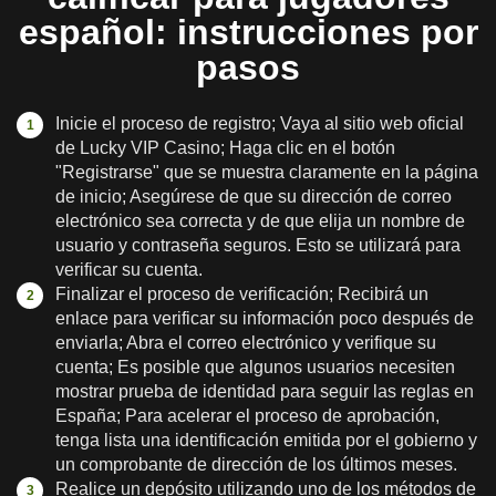
Entrada de código incorrecta:
español: instrucciones por
Restricciones sobre quién puede postularse:
pasos
Historial de reclamaciones anteriores:
Depósito mínimo no cumplido:
Inicie el proceso de registro; Vaya al sitio web oficial
de Lucky VIP Casino; Haga clic en el botón
Procesamiento retardado:
"Registrarse" que se muestra claramente en la página
de inicio; Asegúrese de que su dirección de correo
Limitaciones de país o moneda:
electrónico sea correcta y de que elija un nombre de
Las mejores formas de hacer que la activación
usuario y contraseña seguros. Esto se utilizará para
funcione sin problemas
verificar su cuenta.
Finalizar el proceso de verificación; Recibirá un
enlace para verificar su información poco después de
enviarla; Abra el correo electrónico y verifique su
cuenta; Es posible que algunos usuarios necesiten
mostrar prueba de identidad para seguir las reglas en
España; Para acelerar el proceso de aprobación,
tenga lista una identificación emitida por el gobierno y
un comprobante de dirección de los últimos meses.
Realice un depósito utilizando uno de los métodos de