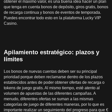
obtener el máximo valor, es una buena idea hacer un plan
que tenga en cuenta bonos de depósito, giros gratis, bonos
de recarga continua y bonos de eventos de temporada.
Puedes encontrar todo esto en la plataforma Lucky VIP
Casino.
Apilamiento estratégico: plazos y
límites
Los bonos de nuevas cuentas deben ser su principal
prioridad porque deben reclamarse dentro de los plazos
establecidos antes de poder obtener ofertas de recarga o
tokens de juego gratis. Al mismo tiempo, esté atento al
volumen de apuestas de las diferentes campañas. A
menudo, diferentes ofertas se suman a las mismas
categorías de juego de diferentes maneras, por lo que es
importante realizar un seguimiento del progreso para que €