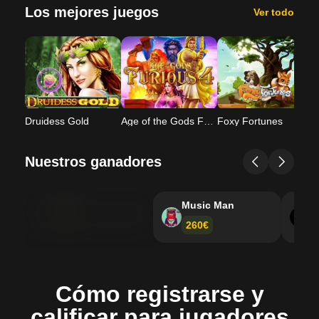
Los mejores juegos
Ver todo
¿Qué necesitan saber los jugadores español
sobre los requisitos de apuestas?
Apilamiento estratégico: plazos y límites
Aprendiendo sobre programas de fidelización y
beneficios especiales para jugadores español
Cómo utilizar códigos promocionales al realizar
Druidess Gold
Age of the Gods Furious 4
Foxy Fortunes
1
un depósito
Cómo aplicar en pasos
Nuestros ganadores
Mejores prácticas y cosas que se deben evitar
Hitter
Music Man
M
Cómo retirar las ganancias relacionadas con
bonos para jugadores de español
34€
260€
Descripción paso a paso
Solución de problemas comunes con la
activación de bonificaciones para jugadores de
Cómo registrarse y
español
calificar para jugadores