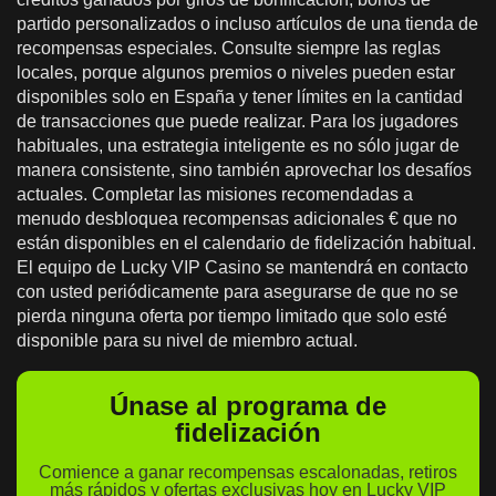
partido personalizados o incluso artículos de una tienda de
recompensas especiales. Consulte siempre las reglas
locales, porque algunos premios o niveles pueden estar
disponibles solo en España y tener límites en la cantidad
de transacciones que puede realizar. Para los jugadores
habituales, una estrategia inteligente es no sólo jugar de
manera consistente, sino también aprovechar los desafíos
actuales. Completar las misiones recomendadas a
menudo desbloquea recompensas adicionales € que no
están disponibles en el calendario de fidelización habitual.
El equipo de Lucky VIP Casino se mantendrá en contacto
con usted periódicamente para asegurarse de que no se
pierda ninguna oferta por tiempo limitado que solo esté
disponible para su nivel de miembro actual.
Únase al programa de
fidelización
Comience a ganar recompensas escalonadas, retiros
más rápidos y ofertas exclusivas hoy en Lucky VIP