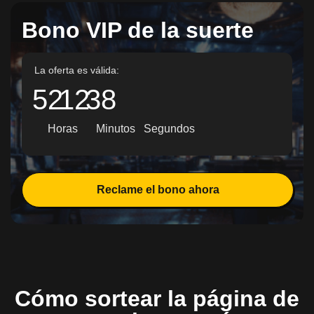
Bono VIP de la suerte
La oferta es válida:
52
12
37
Horas
Minutos
Segundos
Reclame el bono ahora
Cómo sortear la página de