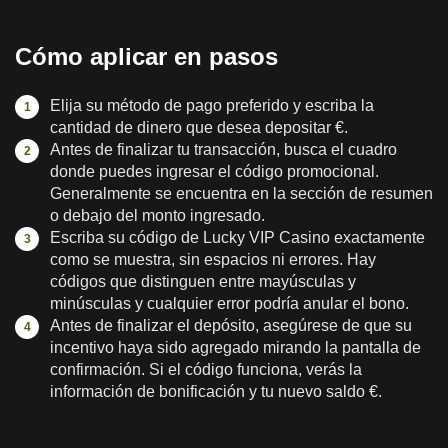
Cómo aplicar en pasos
Elija su método de pago preferido y escriba la
cantidad de dinero que desea depositar €.
Antes de finalizar tu transacción, busca el cuadro
donde puedes ingresar el código promocional.
Generalmente se encuentra en la sección de resumen
o debajo del monto ingresado.
Escriba su código de Lucky VIP Casino exactamente
como se muestra, sin espacios ni errores. Hay
códigos que distinguen entre mayúsculas y
minúsculas y cualquier error podría anular el bono.
Antes de finalizar el depósito, asegúrese de que su
incentivo haya sido agregado mirando la pantalla de
confirmación. Si el código funciona, verás la
información de bonificación y tu nuevo saldo €.